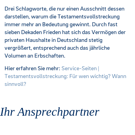
Drei Schlagworte, die nur einen Ausschnitt dessen
darstellen, warum die Testamentsvollstreckung
immer mehr an Bedeutung gewinnt. Durch fast
sieben Dekaden Frieden hat sich das Vermögen der
privaten Haushalte in Deutschland stetig
vergrößert, entsprechend auch das jährliche
Volumen an Erbschaften.
Hier erfahren Sie mehr:
Service-Seiten |
Testamentsvollstreckung: Für wen wichtig? Wann
sinnvoll?
Ihr Ansprechpartner