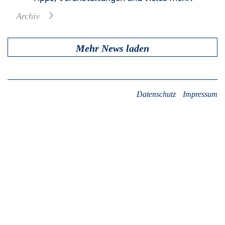
Alle
2023
(3)
2021
(7)
Archiv
2022
(1)
Mehr News laden
Datenschutz
Impressum