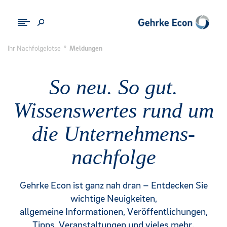
Ihr Nachfolgelotse
°
Meldungen
So neu. So gut.
Wissenswertes rund um
die Unternehmens-
nachfolge
Gehrke Econ ist ganz nah dran – Entdecken Sie
wichtige Neuigkeiten,
allgemeine Informationen, Veröffentlichungen,
Tipps, Veranstaltungen und vieles mehr.