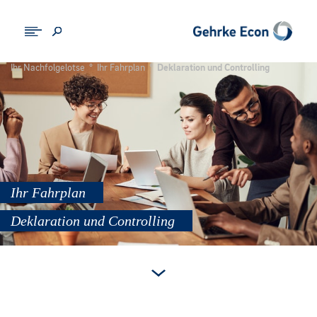
Ihr Nachfolgelotse
°
Ihr Fahrplan
°
Deklaration und Controlling
Ihr Fahrplan
Deklaration und Controlling